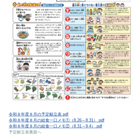
令和８年度８月の予定献立表.pdf
令和８年度８月の給食一口メモ①（8.26～8.31）.pdf
令和８年度８月の給食一口メモ②（8.31～9.4）.pdf
予定献立表裏面へ