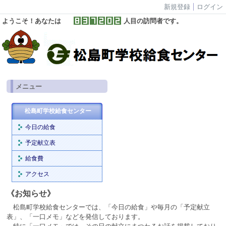
新規登録
ログイン
ようこそ！あなたは
人目の訪問者です。
メニュー
松島町学校給食センター
今日の給食
予定献立表
給食費
アクセス
《お知らせ》
松島町学校給食センターでは、「今日の給食」や毎月の「予定献立
表」、「一口メモ」などを発信しております。