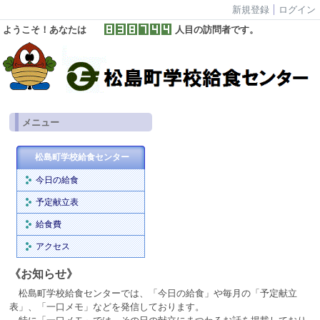
新規登録
ログイン
ようこそ！あなたは
人目の訪問者です。
メニュー
松島町学校給食センター
今日の給食
予定献立表
給食費
アクセス
《お知らせ》
松島町学校給食センターでは、「今日の給食」や毎月の「予定献立
表」、「一口メモ」などを発信しております。