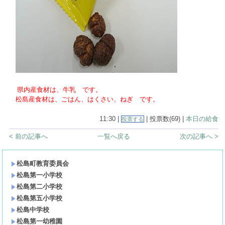
県内産食材は、牛乳 です。
松島産食材は、ごはん、はくさい、ねぎ です。
11:30 |
| 投票数(69) |
本日の給食
投票する
< 前の記事へ
一覧へ戻る
次の記事へ >
松島町教育委員会
松島第一小学校
松島第二小学校
松島第五小学校
松島中学校
松島第一幼稚園