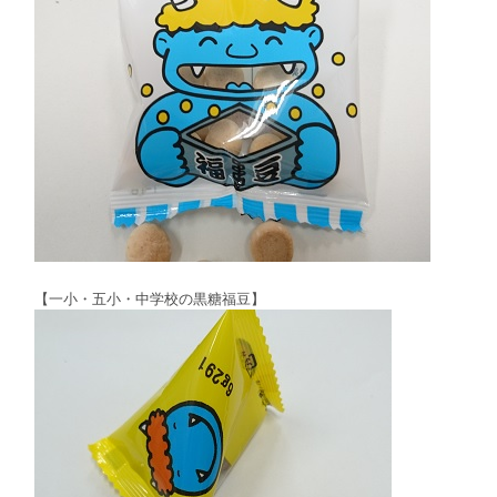
【一小・五小・中学校の黒糖福豆】