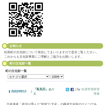
お知らせ
松島町の文化財について発信してまいりますので是非ご覧ください。
これからも文化財事業にご理解とご協力をお願いします。
町の文化財一覧
町の文化財一覧
『鳳凰図』ぬり
| by
生涯学習班管
2022/09/13
え
理者
日本遺産「政宗が育んだ“伊達”な文化」の構成文化財のひとつであ