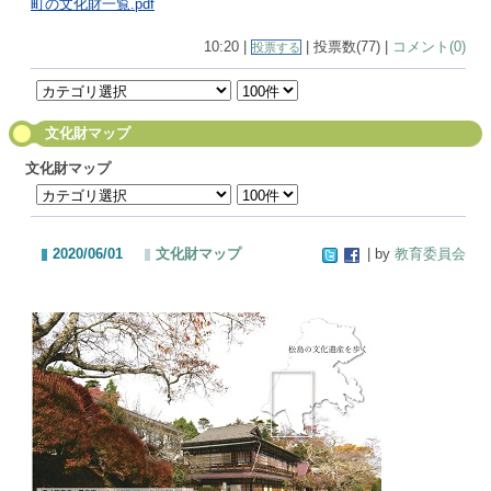
町の文化財一覧.pdf
10:20 |
| 投票数(77) |
コメント(0)
投票する
文化財マップ
文化財マップ
2020/06/01
文化財マップ
| by
教育委員会