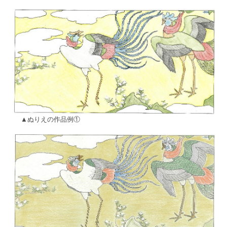
▲ぬりえの作品例①