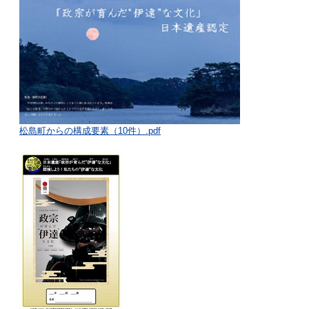
松島町からの構成要素（10件）.pdf