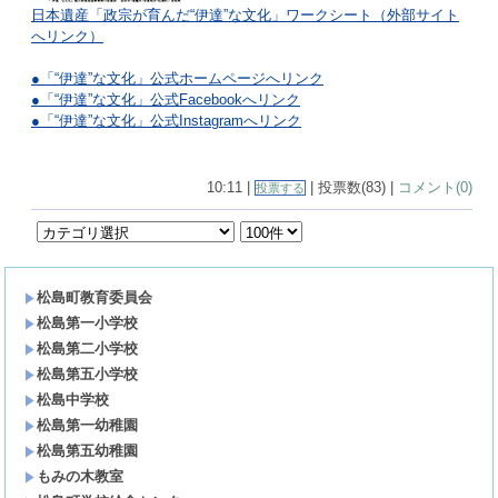
日本遺産「政宗が育んだ“伊達”な文化」ワークシート（外部サイト
へリンク）
●「“伊達”な文化」公式ホームページへリンク
●
「“伊達”な文化」公式Facebookへリンク
●「“伊達”な文化」公式Instagramへリンク
10:11 |
| 投票数(83) |
コメント(0)
投票する
松島町教育委員会
松島第一小学校
松島第二小学校
松島第五小学校
松島中学校
松島第一幼稚園
松島第五幼稚園
もみの木教室