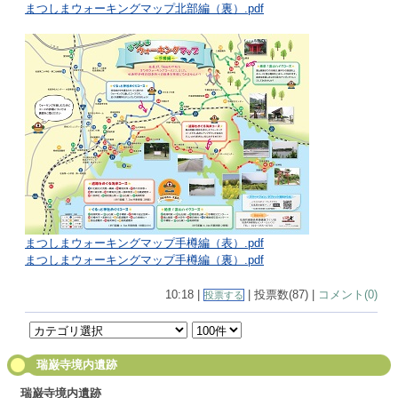
まつしまウォーキングマップ北部編（裏）.pdf
まつしまウォーキングマップ手樽編（表）.pdf
まつしまウォーキングマップ手樽編（裏）.pdf
10:18 |
| 投票数(87) |
コメント(0)
投票する
瑞巌寺境内遺跡
瑞巌寺境内遺跡