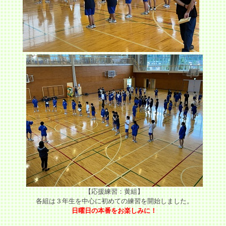
【応援練習：黄組】
各組は３年生を中心に初めての練習を開始しました。
日曜日の本番をお楽しみに！