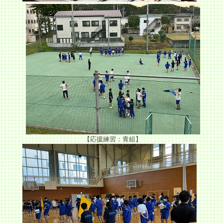
【応援練習：青組】