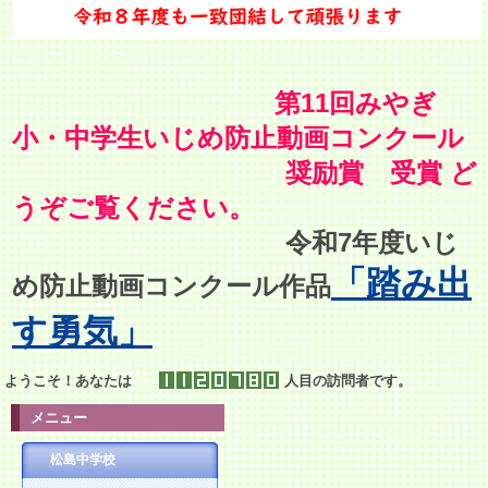
第11回みやぎ
小・中学生いじめ防止動画コンクール
奨励賞 受賞 ど
うぞご覧ください。
令和7年度いじ
「踏み出
め防止動画コンクール作品
す勇気」
ようこそ！あなたは
人目の訪問者です。
メニュー
松島中学校