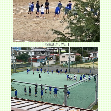
【応援練習：赤組】