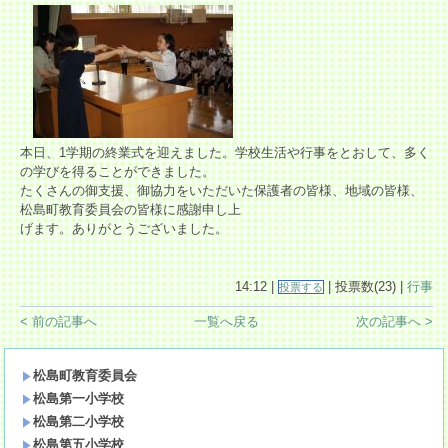
本日、1学期の終業式を迎えました。学校生活や行事をとおして、多く
の学びを得ることができました。
たくさんの御支援、御協力をいただいた保護者の皆様、地域の皆様、
松島町教育委員会の皆様に感謝申し上
げます。ありがとうございました。
14:12 |
| 投票数(23) |
行事
投票する
< 前の記事へ
一覧へ戻る
次の記事へ >
松島町教育委員会
松島第一小学校
松島第二小学校
松島第五小学校