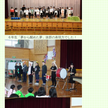
６年生「夢から醒めた夢」抜群の表現力でした！