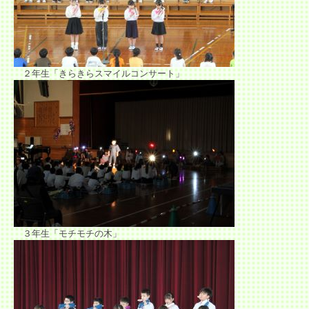
２年生「きらきらスマイルコンサート」
３年生「モチモチの木」