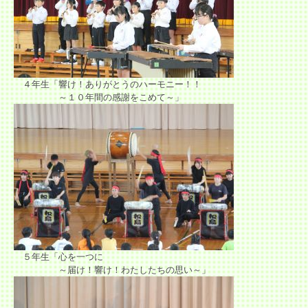
４年生「響け！ありがとうのハーモニー！！
～１０年間の感謝をこめて～」
５年生「心を一つに
～届け！響け！わたしたちの思い～」