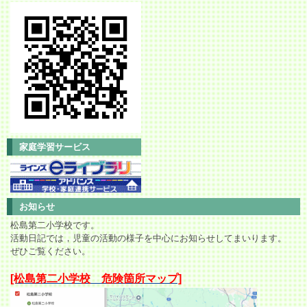
家庭学習サービス
お知らせ
松島第二小学校です。
活動日記では，児童の活動の様子を中心にお知らせしてまいります。
ぜひご覧ください。
[松島第二小学校 危険箇所マップ]