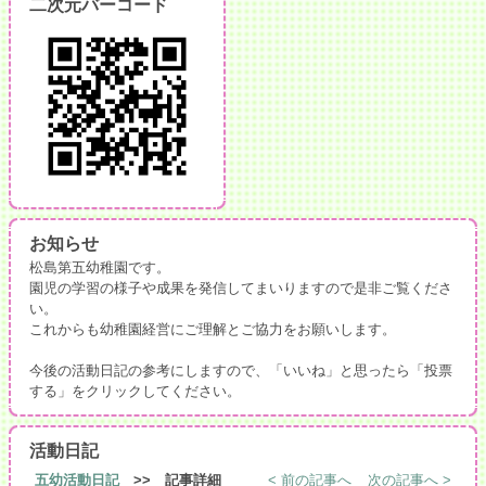
二次元バーコード
お知らせ
松島第五幼稚園です。
園児の学習の様子や成果を発信してまいりますので是非ご覧くださ
い。
これからも幼稚園経営にご理解とご協力をお願いします。
今後の活動日記の参考にしますので、「いいね」と思ったら「投票
する」をクリックしてください。
活動日記
五幼活動日記
>> 記事詳細
< 前の記事へ
次の記事へ >