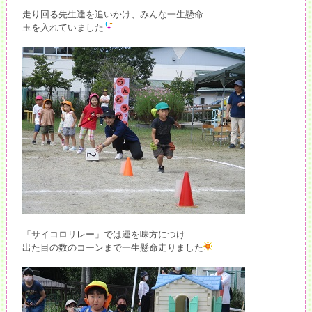
走り回る先生達を追いかけ、みんな一生懸命
玉を入れていました
「サイコロリレー」では運を味方につけ
出た目の数のコーンまで一生懸命走りました