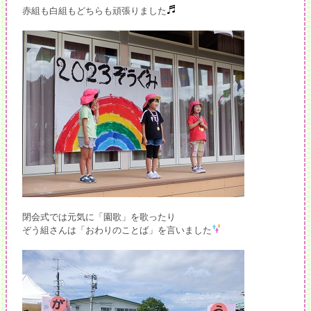
赤組も白組もどちらも頑張りました
閉会式では元気に「園歌」を歌ったり
ぞう組さんは「おわりのことば」を言いました