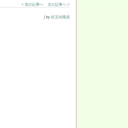
< 前の記事へ
次の記事へ >
| by
松五幼職員