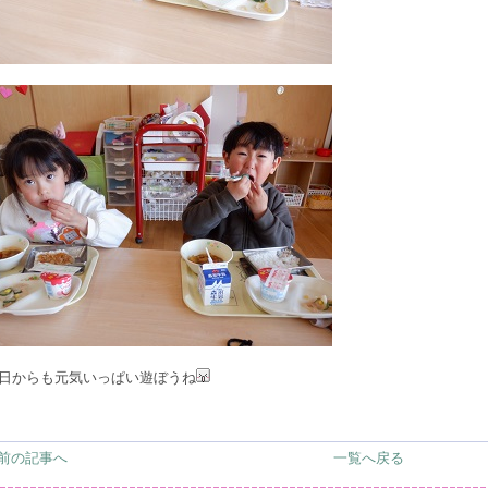
日からも元気いっぱい遊ぼうね
 前の記事へ
一覧へ戻る