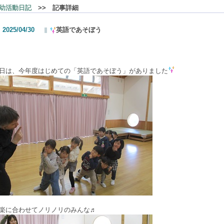
幼活動日記
>> 記事詳細
2025/04/30
英語であそぼう
日は、今年度はじめての「英語であそぼう」がありました
楽に合わせてノリノリのみんな♬