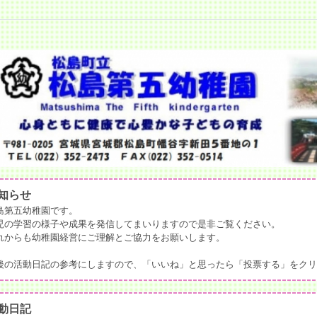
知らせ
島第五幼稚園です。
児の学習の様子や成果を発信してまいりますので是非ご覧ください。
れからも幼稚園経営にご理解とご協力をお願いします。
後の活動日記の参考にしますので、「いいね」と思ったら「投票する」をクリ
動日記