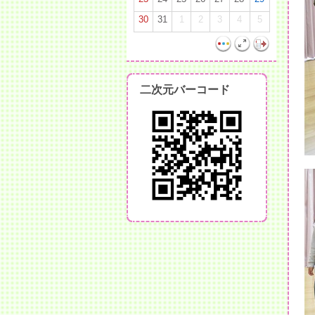
30
31
1
2
3
4
5
二次元バーコード