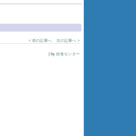
< 前の記事へ
次の記事へ >
| by
給食センター