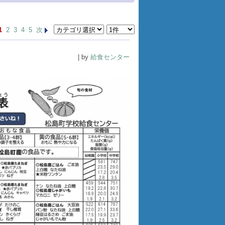
1
2
3
4
5
次
| by
給食センター