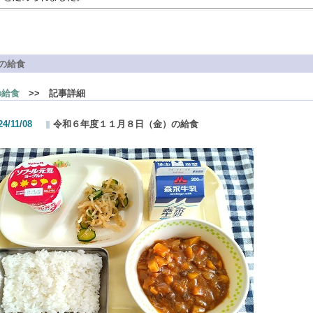
の給食
の給食
>> 記事詳細
24/11/08
令和６年度１１月８日（金）の給食