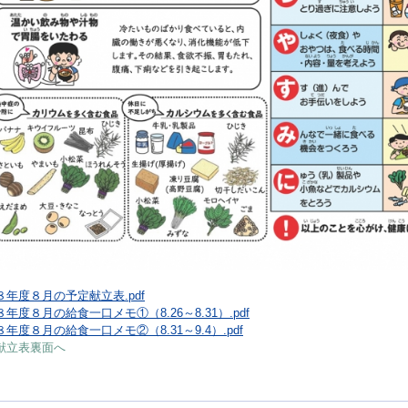
８年度８月の予定献立表.pdf
年度８月の給食一口メモ①（8.26～8.31）.pdf
年度８月の給食一口メモ②（8.31～9.4）.pdf
献立表裏面へ