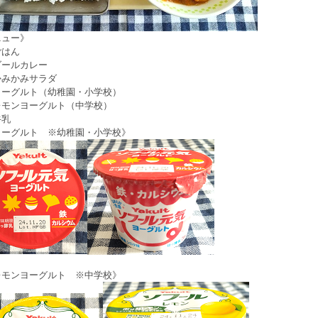
ニュー》
はん
ールカレー
みかみサラダ
ーグルト（幼稚園・小学校）
レモンヨーグルト（中学校）
乳
ーグルト ※幼稚園・小学校》
モンヨーグルト ※中学校》