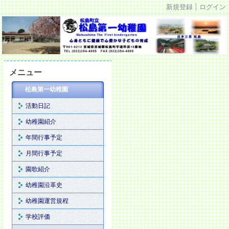
新規登録
ログイン
メニュー
松島第一幼稚園
活動日記
幼稚園紹介
年間行事予定
月間行事予定
園歌紹介
幼稚園沿革史
幼稚園運営規程
学校評価