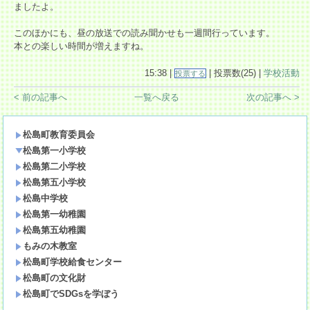
ましたよ。
このほかにも、昼の放送での読み聞かせも一週間行っています。
本との楽しい時間が増えますね。
15:38 |
| 投票数(25) |
学校活動
投票する
< 前の記事へ
一覧へ戻る
次の記事へ >
松島町教育委員会
松島第一小学校
松島第二小学校
松島第五小学校
松島中学校
松島第一幼稚園
松島第五幼稚園
もみの木教室
松島町学校給食センター
松島町の文化財
松島町でSDGsを学ぼう