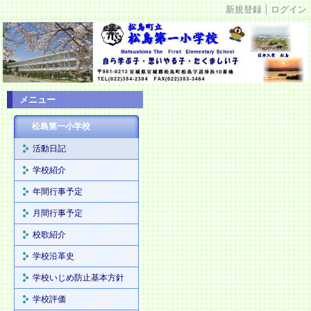
新規登録
ログイン
メニュー
松島第一小学校
活動日記
学校紹介
年間行事予定
月間行事予定
校歌紹介
学校沿革史
学校いじめ防止基本方針
学校評価