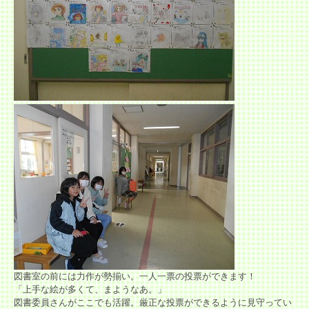
図書室の前には力作が勢揃い。一人一票の投票ができます！
「上手な絵が多くて、まようなあ。」
図書委員さんがここでも活躍。厳正な投票ができるように見守ってい