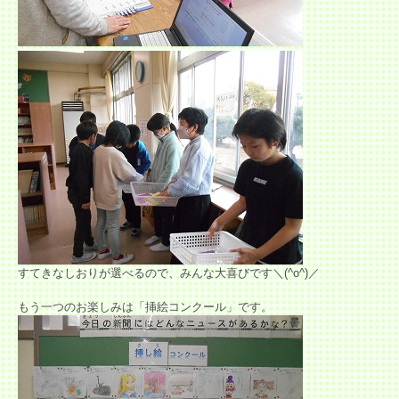
すてきなしおりが選べるので、みんな大喜びです＼(^o^)／
もう一つのお楽しみは「挿絵コンクール」です。