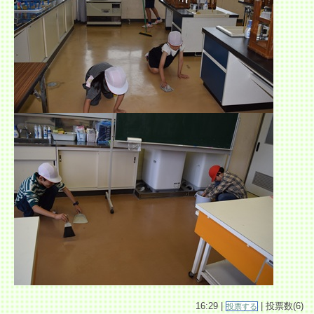
16:29 |
| 投票数(6)
投票する