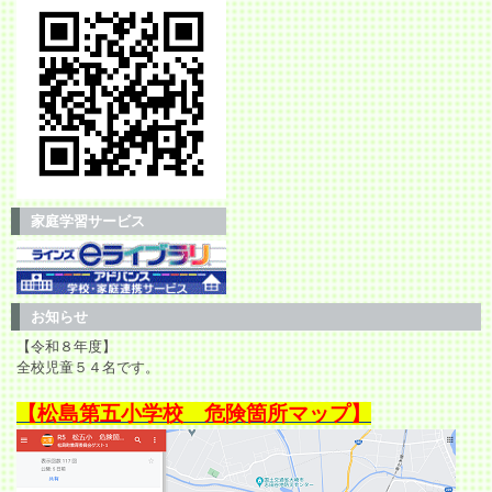
家庭学習サービス
お知らせ
【令和８年度】
全校児童５４名です。
【松島第五小学校 危険箇所マップ】