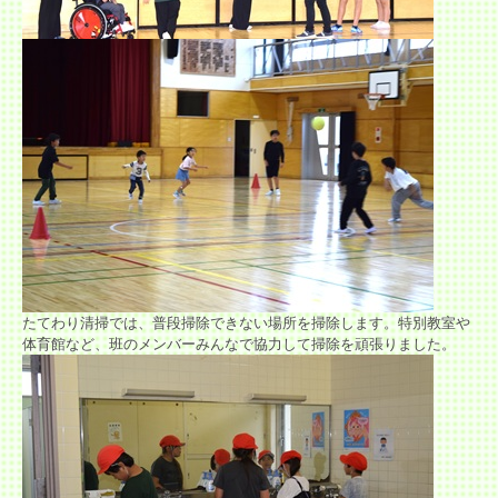
たてわり清掃では、普段掃除できない場所を掃除します。特別教室や
体育館など、班のメンバーみんなで協力して掃除を頑張りました。