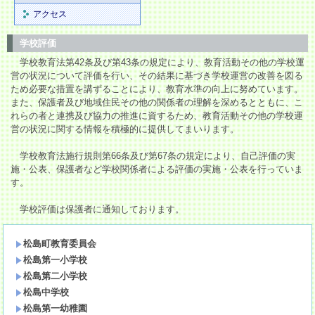
アクセス
学校評価
学校教育法第42条及び第43条の規定により、教育活動その他の学校運
営の状況について評価を行い、その結果に基づき学校運営の改善を図る
ため必要な措置を講ずることにより、教育水準の向上に努めています。
また、保護者及び地域住民その他の関係者の理解を深めるとともに、こ
れらの者と連携及び協力の推進に資するため、教育活動その他の学校運
営の状況に関する情報を積極的に提供してまいります。
学校教育法施行規則第66条及び第67条の規定により、自己評価の実
施・公表、保護者など学校関係者による評価の実施・公表を行っていま
す。
学校評価は保護者に通知しております。
松島町教育委員会
松島第一小学校
松島第二小学校
松島中学校
松島第一幼稚園