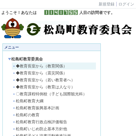
新規登録
ログイン
ようこそ！あなたは
人目の訪問者です。
メニュー
松島町教育委員会
◆教育長室から（教育関係）
◆教育長室から（震災関係）
◆教育長室から（若い教育者へ）
◆教育長室から（教育は人なり）
〇教育課程特例校（子ども国際観光科）
松島町教育大綱
松島町教育振興基本計画
松島町の教育
松島町教育行政点検評価報告
松島町いじめ防止基本方針他
松島町子ども読書活動推進計画