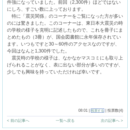
件強になっていました。前回（2,300件）ほどではない
にしろ、すごい数に上っております。
特に「震災関係」のコーナーをご覧になった方が多い
のには驚きました。このコーナーは、東日本大震災の時
の学校の様子を克明に記述したもので、これを冊子にま
とめたもの（3冊）が、国会図書館に永年保存されてい
ます。いつもですと30～60件のアクセスなのですが、
今回はなんと1,300件でした。
震災時の学校の様子は、なかなかマスコミにも取り上
げられることがなく、表に出ない部分が多いのですが、
少しでも興味を持っていただければ幸いです。
08:01 |
| 投票数(4)
投票する
< 前の記事へ
一覧へ戻る
次の記事へ >