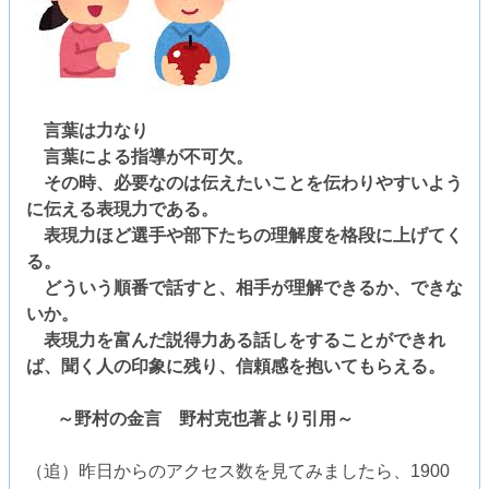
言葉は力なり
言葉による指導が不可欠。
その時、必要なのは伝えたいことを伝わりやすいよう
に伝える表現力である。
表現力ほど選手や部下たちの理解度を格段に上げてく
る。
どういう順番で話すと、相手が理解できるか、できな
いか。
表現力を富んだ説得力ある話しをすることができれ
ば、聞く人の印象に残り、信頼感を抱いてもらえる。
～野村の金言 野村克也著より引用～
（追）昨日からのアクセス数を見てみましたら、1900